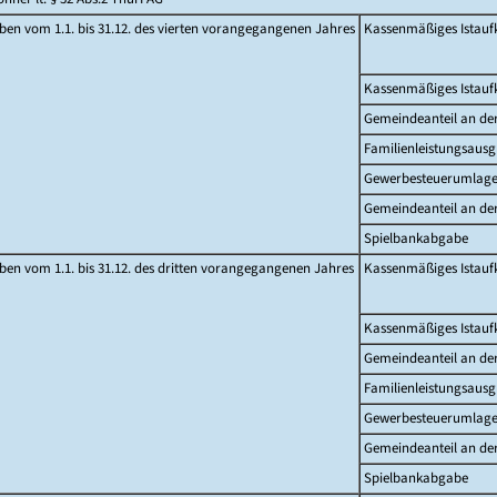
en vom 1.1. bis 31.12. des vierten vorangegangenen Jahres
Kassenmäßiges Istau
Kassenmäßiges Istau
Gemeindeanteil an d
Familienleistungsausg
Gewerbesteuerumlag
Gemeindeanteil an de
Spielbankabgabe
en vom 1.1. bis 31.12. des dritten vorangegangenen Jahres
Kassenmäßiges Istau
Kassenmäßiges Istau
Gemeindeanteil an d
Familienleistungsausg
Gewerbesteuerumlag
Gemeindeanteil an de
Spielbankabgabe