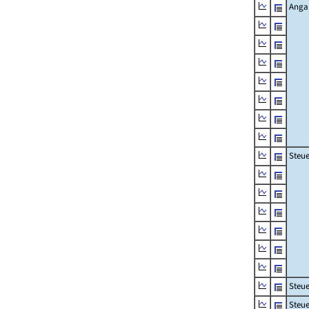
Angab
Steue
Steu
Steue