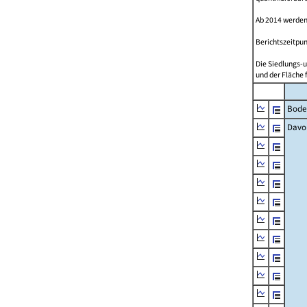
Ab 2014 werden
Berichtszeitpun
Die Siedlungs-u
und der Fläche 
Bode
Davo