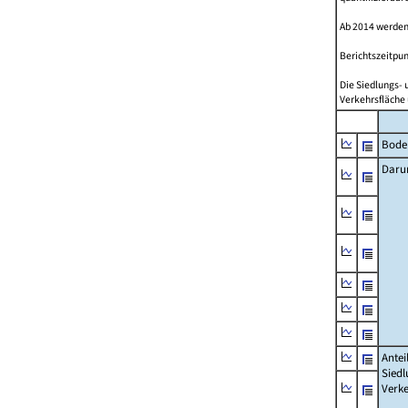
Ab 2014 werden
Berichtszeitpun
Die Siedlungs- 
Verkehrsfläche 
Bode
Daru
Antei
Siedl
Verke