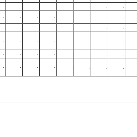
-
-
-
-
.
.
.
.
-
-
-
-
.
.
.
.
-
-
-
-
.
.
.
.
-
-
-
-
.
.
.
.
-
-
-
-
.
.
.
.
-
-
-
-
.
.
.
.