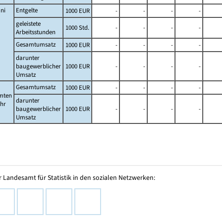
ni
Entgelte
1000 EUR
-
-
-
-
geleistete
1000 Std.
-
-
-
-
Arbeitsstunden
Gesamtumsatz
1000 EUR
-
-
-
-
darunter
baugewerblicher
1000 EUR
-
-
-
-
Umsatz
Gesamtumsatz
1000 EUR
-
-
-
-
mten
darunter
ahr
baugewerblicher
1000 EUR
-
-
-
-
Umsatz
 Landesamt für Statistik in den sozialen Netzwerken: