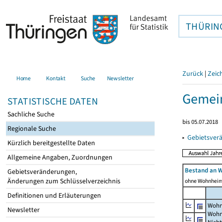
THÜRIN
Zurück
|
Zeic
Home
Kontakt
Suche
Newsletter
Gemei
STATISTISCHE DATEN
Sachliche Suche
bis 05.07.2018
Regionale Suche
▸
Gebietsver
Kürzlich bereitgestellte Daten
Allgemeine Angaben, Zuordnungen
Bestand an 
Gebietsveränderungen,
Änderungen zum Schlüsselverzeichnis
ohne Wohnhei
Definitionen und Erläuterungen
Wohn
Newsletter
Wohn