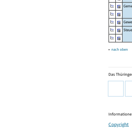
Geme
Gewe
Steu
▴
nach oben
Das Thüringer
Informationen
Copyright