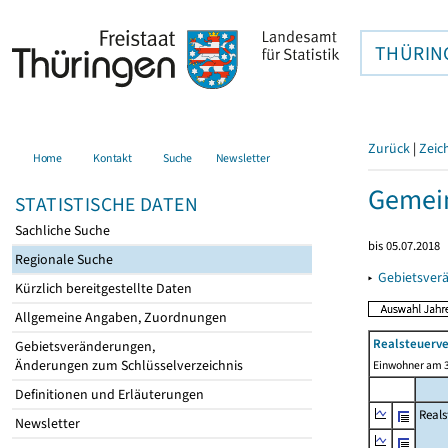
THÜRIN
Zurück
|
Zeic
Home
Kontakt
Suche
Newsletter
Gemei
STATISTISCHE DATEN
Sachliche Suche
bis 05.07.2018
Regionale Suche
▸
Gebietsver
Kürzlich bereitgestellte Daten
Allgemeine Angaben, Zuordnungen
Realsteuerve
Gebietsveränderungen,
Änderungen zum Schlüsselverzeichnis
Einwohner am 3
Definitionen und Erläuterungen
Reals
Newsletter