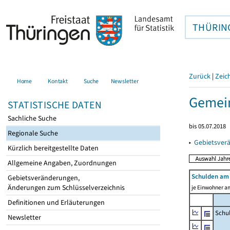
THÜRIN
Zurück
|
Zeic
Home
Kontakt
Suche
Newsletter
Gemei
STATISTISCHE DATEN
Sachliche Suche
bis 05.07.2018
Regionale Suche
▸
Gebietsver
Kürzlich bereitgestellte Daten
Allgemeine Angaben, Zuordnungen
Schulden am 
Gebietsveränderungen,
Änderungen zum Schlüsselverzeichnis
je Einwohner am
Definitionen und Erläuterungen
Schu
Newsletter