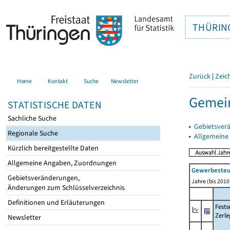
THÜRIN
Zurück
|
Zeic
Home
Kontakt
Suche
Newsletter
Gemein
STATISTISCHE DATEN
Sachliche Suche
▸
Gebietsver
Regionale Suche
▸
Allgemeine
Kürzlich bereitgestellte Daten
Allgemeine Angaben, Zuordnungen
Gewerbeste
Gebietsveränderungen,
Jahre (bis 2010 
Änderungen zum Schlüsselverzeichnis
Definitionen und Erläuterungen
Fest
Zerle
Newsletter