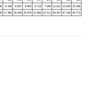
36
6 146
6 057
6 463
6 715
7 049
12 612
13 634
15 248
40
17 395
18 344
20 474
21 983
22 511
44 507
47 165
44 773