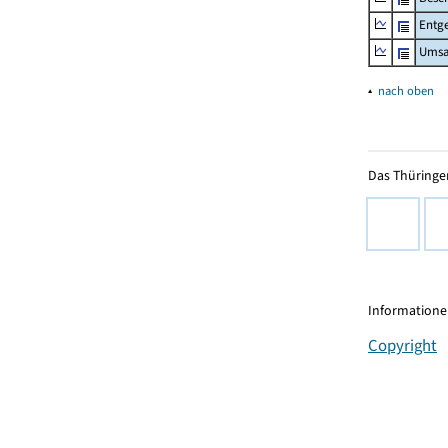
Entge
Umsa
▴
nach oben
Das Thüringer
Informationen
Copyright