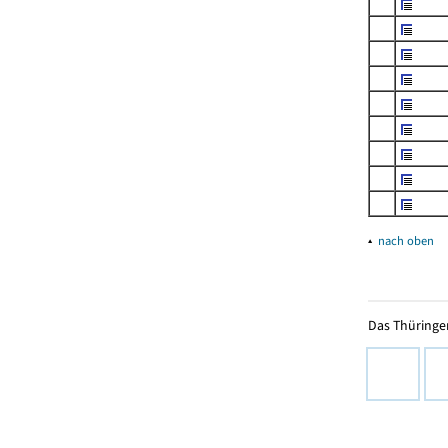
▴
nach oben
Das Thüringer