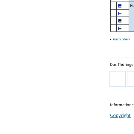
Ha
▴
nach oben
Das Thüringer
Informationen
Copyright