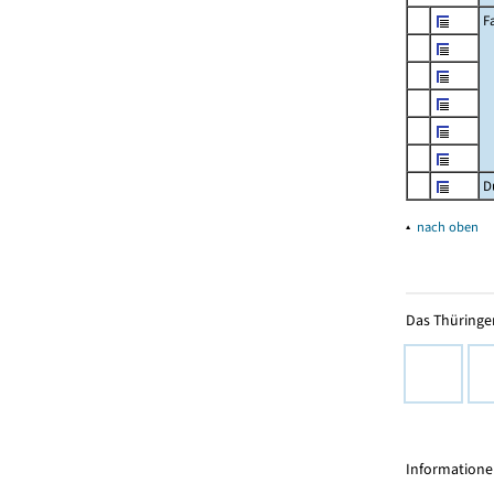
F
D
▴
nach oben
Das Thüringer
Informationen