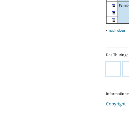
Famil
▴
nach oben
Das Thüringer
Informationen
Copyright