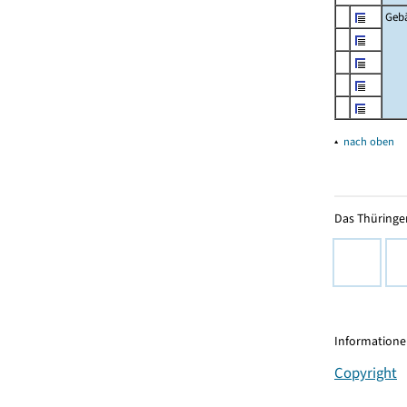
Geb
▴
nach oben
Das Thüringer
Informationen
Copyright