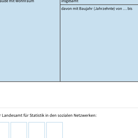
äude mit Wohnraum
insgesamt
davon mit Baujahr (Jahrzehnte) von … bis
 Landesamt für Statistik in den sozialen Netzwerken: