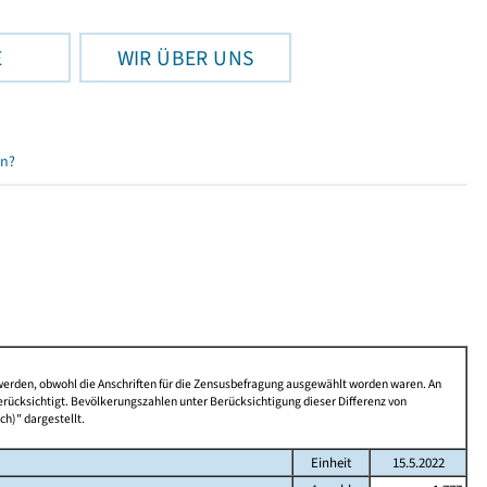
E
WIR ÜBER UNS
en?
 werden, obwohl die Anschriften für die Zensusbefragung ausgewählt worden waren. An
rücksichtigt. Bevölkerungszahlen unter Berücksichtigung dieser Differenz von
ch)" dargestellt.
Einheit
15.5.2022