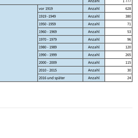
Anzahl
1 777
vor 1919
Anzahl
628
1919 -1949
Anzahl
380
1950 -1959
Anzahl
71
1960 - 1969
Anzahl
53
1970 - 1979
Anzahl
96
1980 - 1989
Anzahl
120
1990 - 1999
Anzahl
265
2000 - 2009
Anzahl
115
2010 - 2015
Anzahl
30
2016 und später
Anzahl
24