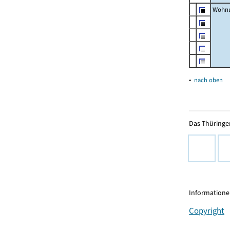
Wohnu
▴
nach oben
Das Thüringer
Informationen
Copyright