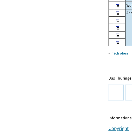
Wo
Anz
▴
nach oben
Das Thüringer
Informationen
Copyright