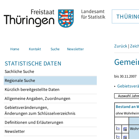
THÜRIN
Zurück
|
Zeic
Home
Kontakt
Suche
Newsletter
Gemei
STATISTISCHE DATEN
Sachliche Suche
bis 30.11.2007
Regionale Suche
▸
Gebietsver
Kürzlich bereitgestellte Daten
Allgemeine Angaben, Zuordnungen
Bestand an 
Gebietsveränderungen,
Änderungen zum Schlüsselverzeichnis
ohne Wohnhei
Definitionen und Erläuterungen
Wohn
Newsletter