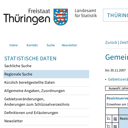
THÜRIN
Zurück
|
Zeic
Home
Kontakt
Suche
Newsletter
Gemei
STATISTISCHE DATEN
Sachliche Suche
bis 30.11.2007
Regionale Suche
▸
Gebietsver
Kürzlich bereitgestellte Daten
Allgemeine Angaben, Zuordnungen
Realsteuerve
Gebietsveränderungen,
Änderungen zum Schlüsselverzeichnis
Einwohner am 3
Definitionen und Erläuterungen
Reals
Newsletter