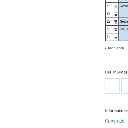
Geme
Gewe
Steu
▴
nach oben
Das Thüringer
Informationen
Copyright