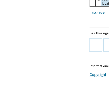
je Ja
▴
nach oben
Das Thüringer
Informationen
Copyright