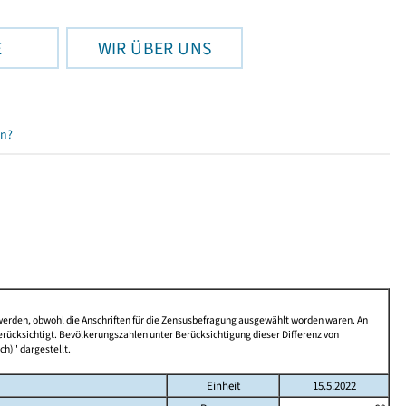
E
WIR ÜBER UNS
en?
 werden, obwohl die Anschriften für die Zensusbefragung ausgewählt worden waren. An
rücksichtigt. Bevölkerungszahlen unter Berücksichtigung dieser Differenz von
ch)" dargestellt.
Einheit
15.5.2022