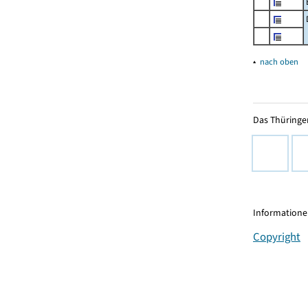
▴
nach oben
Das Thüringer
Informationen
Copyright