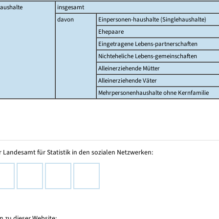
aushalte
insgesamt
davon
Einpersonen-haushalte (Singlehaushalte)
Ehepaare
Eingetragene Lebens-partnerschaften
Nichteheliche Lebens-gemeinschaften
Alleinerziehende Mütter
Alleinerziehende Väter
Mehrpersonenhaushalte ohne Kernfamilie
 Landesamt für Statistik in den sozialen Netzwerken:
 zu dieser Website: