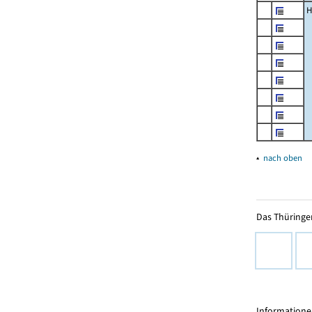
H
▴
nach oben
Das Thüringer
Informationen