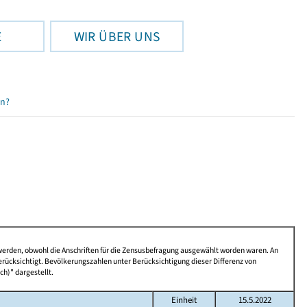
E
WIR ÜBER UNS
en?
 werden, obwohl die Anschriften für die Zensusbefragung ausgewählt worden waren. An
rücksichtigt. Bevölkerungszahlen unter Berücksichtigung dieser Differenz von
ch)" dargestellt.
Einheit
15.5.2022