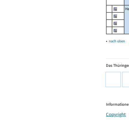
Ha
▴
nach oben
Das Thüringer
Informationen
Copyright