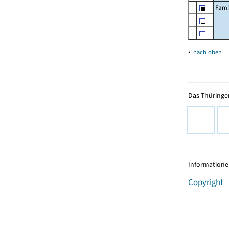
Fami
▴
nach oben
Das Thüringer
Informationen
Copyright