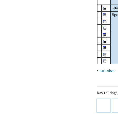
Geb
Eig
▴
nach oben
Das Thüringer