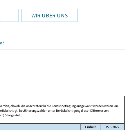
E
WIR ÜBER UNS
en?
 werden, obwohl die Anschriften für die Zensusbefragung ausgewählt worden waren. An
rücksichtigt. Bevölkerungszahlen unter Berücksichtigung dieser Differenz von
ch)" dargestellt.
Einheit
15.5.2022