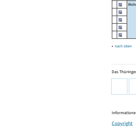
Wohn
▴
nach oben
Das Thüringer
Informationen
Copyright