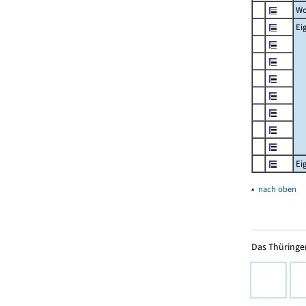
Wo
Ei
Ei
▴
nach oben
Das Thüringer