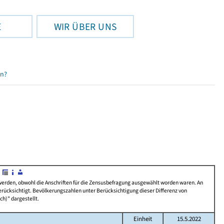
E
WIR ÜBER UNS
en?
 werden, obwohl die Anschriften für die Zensusbefragung ausgewählt worden waren. An
rücksichtigt. Bevölkerungszahlen unter Berücksichtigung dieser Differenz von
ch)" dargestellt.
Einheit
15.5.2022