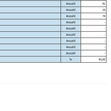
Anzahl
91
Anzahl
19
Anzahl
74
Anzahl
-
Anzahl
-
Anzahl
-
Anzahl
-
Anzahl
-
Anzahl
-
%
93,83