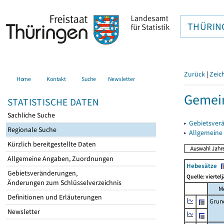
THÜRIN
Zurück
|
Zeic
Home
Kontakt
Suche
Newsletter
Gemein
STATISTISCHE DATEN
Sachliche Suche
▸
Gebietsver
Regionale Suche
▸
Allgemeine
Kürzlich bereitgestellte Daten
Allgemeine Angaben, Zuordnungen
Hebesätze
Gebietsveränderungen,
Quelle: viertel
Änderungen zum Schlüsselverzeichnis
M
Definitionen und Erläuterungen
Grun
Newsletter