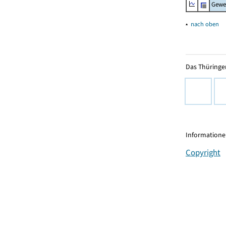
Gewe
▴
nach oben
Das Thüringer
Informationen
Copyright