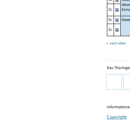
steue
Einn
Gewer
▴
nach oben
Das Thüringer
Informationen
Copyright