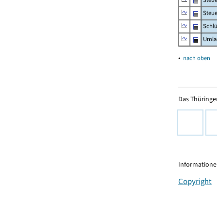
Steue
Schlü
Umla
▴
nach oben
Das Thüringer
Informationen
Copyright