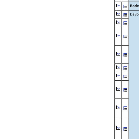
Bode
Davo