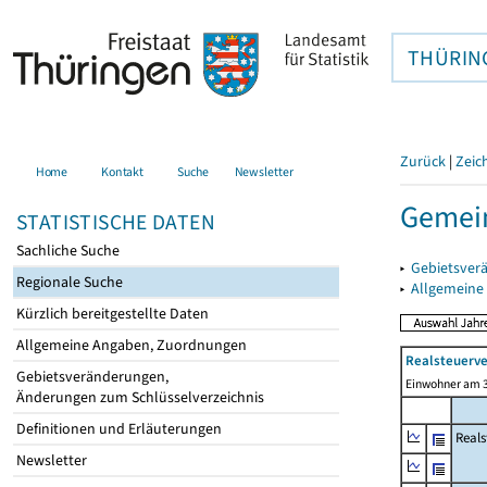
THÜRIN
Zurück
|
Zeic
Home
Kontakt
Suche
Newsletter
Gemein
STATISTISCHE DATEN
Sachliche Suche
▸
Gebietsver
Regionale Suche
▸
Allgemeine
Kürzlich bereitgestellte Daten
Allgemeine Angaben, Zuordnungen
Realsteuerve
Gebietsveränderungen,
Einwohner am 3
Änderungen zum Schlüsselverzeichnis
Definitionen und Erläuterungen
Reals
Newsletter