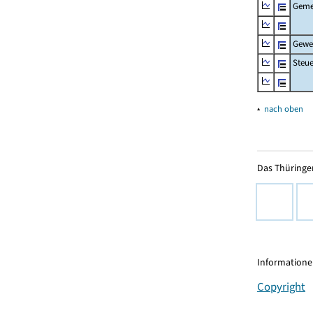
Geme
Gewe
Steu
▴
nach oben
Das Thüringer
Informationen
Copyright