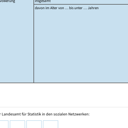
völkerung
insgesamt
davon im Alter von … bis unter … Jahren
 Landesamt für Statistik in den sozialen Netzwerken: