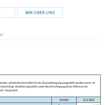
E
WIR ÜBER UNS
en?
 werden, obwohl die Anschriften für die Zensusbefragung ausgewählt worden waren. An
rücksichtigt. Bevölkerungszahlen unter Berücksichtigung dieser Differenz von
ch)" dargestellt.
Einheit
15.5.2022