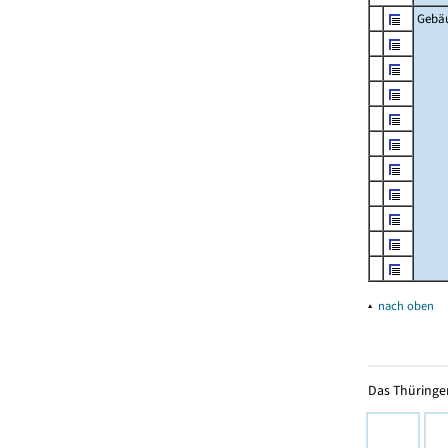
Gebä
▴
nach oben
Das Thüringer