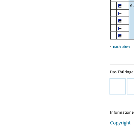
G
▴
nach oben
Das Thüringer
Informationen
Copyright