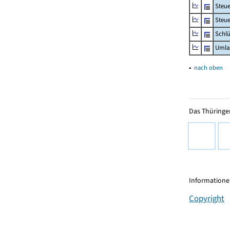
Steu
Steue
Schlü
Umla
▴
nach oben
Das Thüringer
Informationen
Copyright