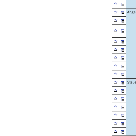
Angab
Steue