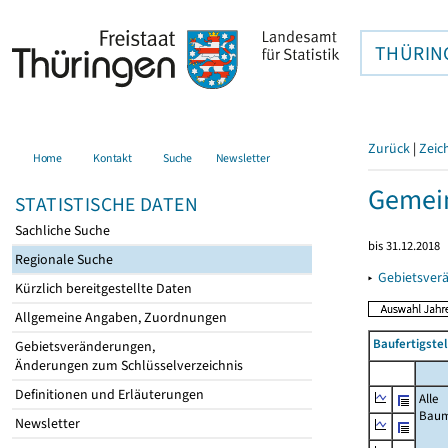
THÜRIN
Zurück
|
Zeic
Home
Kontakt
Suche
Newsletter
Gemei
STATISTISCHE DATEN
Sachliche Suche
bis 31.12.2018
Regionale Suche
▸
Gebietsver
Kürzlich bereitgestellte Daten
Allgemeine Angaben, Zuordnungen
Baufertigste
Gebietsveränderungen,
Änderungen zum Schlüsselverzeichnis
Definitionen und Erläuterungen
Alle
Bau
Newsletter