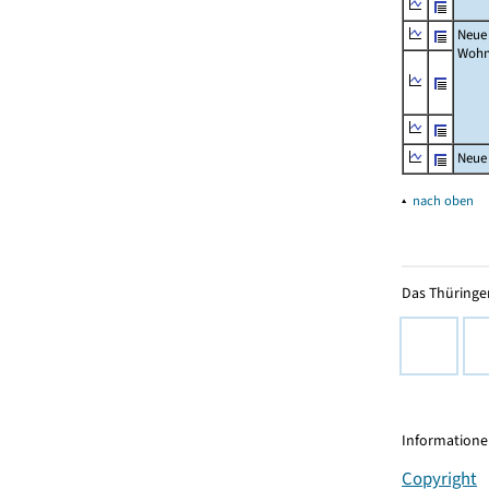
Neue
Wohn
Neue
▴
nach oben
Das Thüringer
Informationen
Copyright