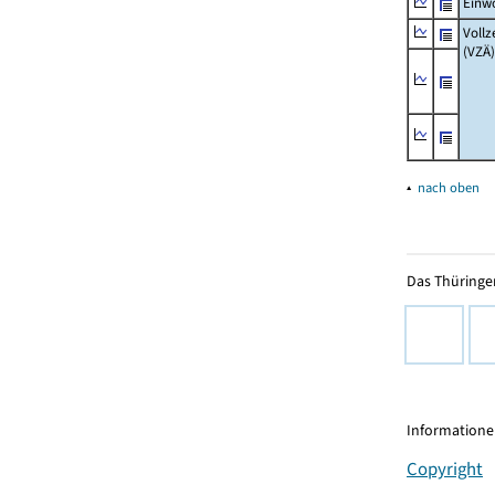
Einw
Vollz
(VZÄ)
▴
nach oben
Das Thüringer
Informationen
Copyright