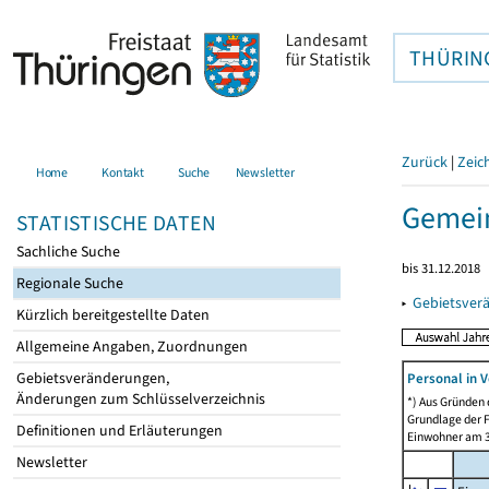
THÜRIN
Zurück
|
Zeic
Home
Kontakt
Suche
Newsletter
Gemei
STATISTISCHE DATEN
Sachliche Suche
bis 31.12.2018
Regionale Suche
▸
Gebietsver
Kürzlich bereitgestellte Daten
Allgemeine Angaben, Zuordnungen
Gebietsveränderungen,
Personal in V
Änderungen zum Schlüsselverzeichnis
*) Aus Gründen
Grundlage der F
Definitionen und Erläuterungen
Einwohner am 3
Newsletter