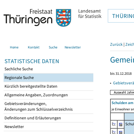
THÜRIN
Zurück
|
Zeic
Home
Kontakt
Suche
Newsletter
Gemei
STATISTISCHE DATEN
Sachliche Suche
bis 31.12.2018
Regionale Suche
▸
Gebietsver
Kürzlich bereitgestellte Daten
Allgemeine Angaben, Zuordnungen
Schulden am 
Gebietsveränderungen,
Änderungen zum Schlüsselverzeichnis
je Einwohner am
Definitionen und Erläuterungen
Schu
Newsletter