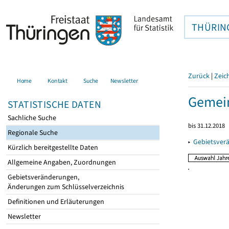
THÜRIN
Zurück
|
Zeic
Home
Kontakt
Suche
Newsletter
Gemei
STATISTISCHE DATEN
Sachliche Suche
bis 31.12.2018
Regionale Suche
▸
Gebietsver
Kürzlich bereitgestellte Daten
Allgemeine Angaben, Zuordnungen
Gebietsveränderungen,
Änderungen zum Schlüsselverzeichnis
Definitionen und Erläuterungen
Newsletter