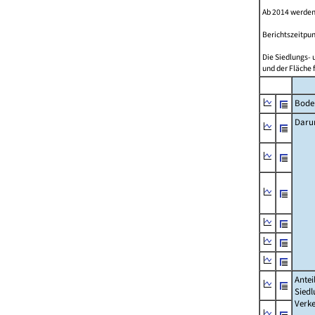
Ab 2014 werden
Berichtszeitpun
Die Siedlungs- 
und der Fläche 
Bode
Daru
Antei
Siedl
Verke