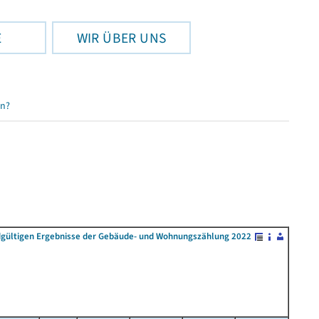
E
WIR ÜBER UNS
en?
dgültigen Ergebnisse der Gebäude- und Wohnungszählung 2022