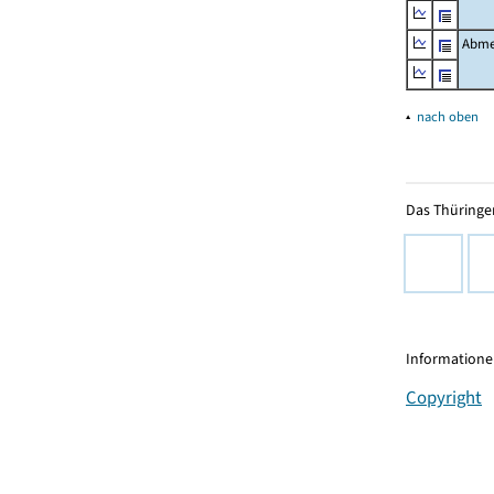
Abme
▴
nach oben
Das Thüringer
Informationen
Copyright