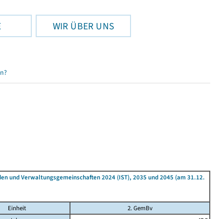
E
WIR ÜBER UNS
en?
den und Verwaltungsgemeinschaften 2024 (IST), 2035 und 2045 (am 31.12.
Einheit
2. GemBv