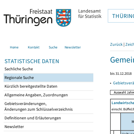
THÜRIN
Zurück
|
Zeic
Home
Kontakt
Suche
Newsletter
Gemein
STATISTISCHE DATEN
Sachliche Suche
bis 31.12.2018
Regionale Suche
▸
Gebietsver
Kürzlich bereitgestellte Daten
Allgemeine Angaben, Zuordnungen
Landwirtscha
Gebietsveränderungen,
Änderungen zum Schlüsselverzeichnis
einschl. Büffel
Definitionen und Erläuterungen
M
Newsletter