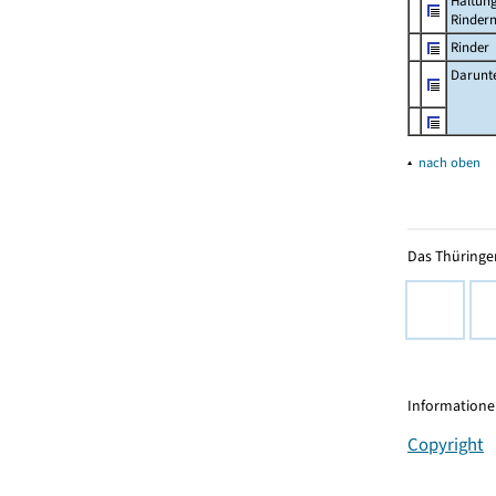
Haltun
Rinder
Rinder
Darunt
▴
nach oben
Das Thüringer
Informationen
Copyright