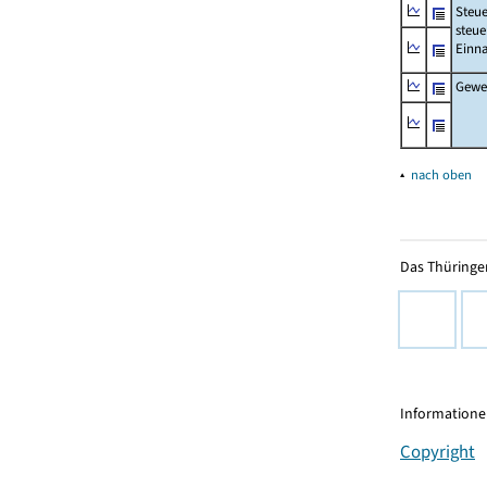
Steue
steue
Einn
Gewer
▴
nach oben
Das Thüringer
Informationen
Copyright