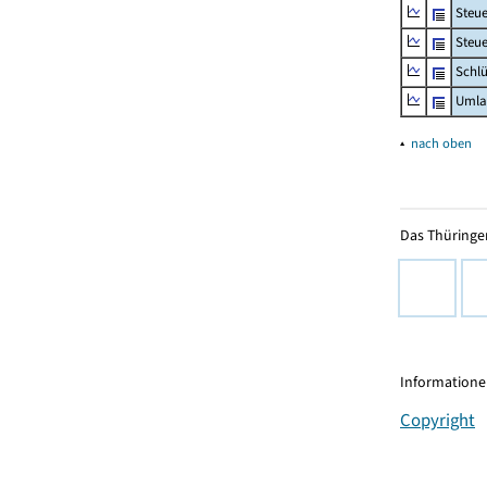
Steu
Steue
Schlü
Umla
▴
nach oben
Das Thüringer
Informationen
Copyright