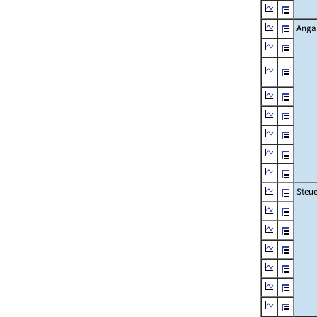
Angab
Steue