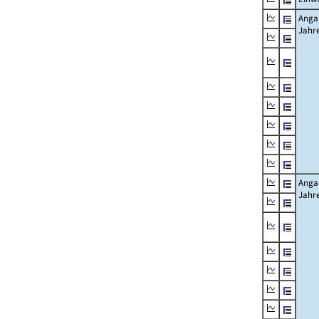
Angab
Jahr
Angab
Jahr