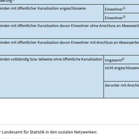
lkerung
nden mit öffentlicher Kanalisation angeschlossene
1)
Einwohner
3)
Einwohner
inden mit öffentlicher Kanalisation davon Einwohner ohne Anschluss an Abwasse
inden mit öffentlicher Kanalisation davon Einwohner mit Anschluss an Abwasserb
nden vollständig bzw. teilweise ohne öffentliche Kanalisation
2)
insgesamt
nicht angeschlossen
darunter mit Anschl
 Landesamt für Statistik in den sozialen Netzwerken: