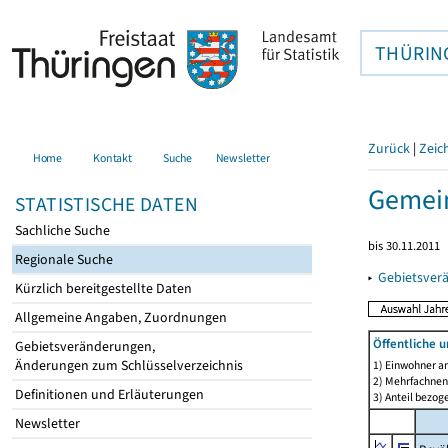
THÜRIN
Zurück
|
Zeic
Home
Kontakt
Suche
Newsletter
Gemein
STATISTISCHE DATEN
Sachliche Suche
bis 30.11.2011
Regionale Suche
▸
Gebietsver
Kürzlich bereitgestellte Daten
Allgemeine Angaben, Zuordnungen
Öffentliche 
Gebietsveränderungen,
Änderungen zum Schlüsselverzeichnis
1) Einwohner a
2) Mehrfachne
Definitionen und Erläuterungen
3) Anteil bezog
Newsletter