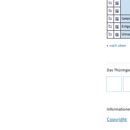
Gelei
Entge
Umsa
▴
nach oben
Das Thüringer
Informationen
Copyright