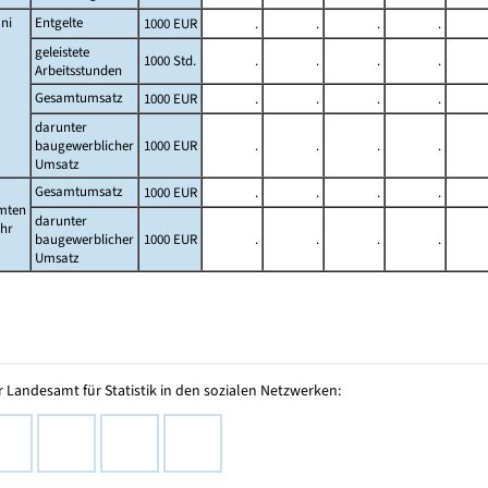
ni
Entgelte
1000 EUR
.
.
.
.
geleistete
1000 Std.
.
.
.
.
Arbeitsstunden
Gesamtumsatz
1000 EUR
.
.
.
.
darunter
baugewerblicher
1000 EUR
.
.
.
.
Umsatz
Gesamtumsatz
1000 EUR
.
.
.
.
mten
darunter
ahr
baugewerblicher
1000 EUR
.
.
.
.
Umsatz
 Landesamt für Statistik in den sozialen Netzwerken: